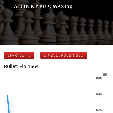
ACCOUNT PUPUMAXI09
STARTSEITE
EINZELERGEBNISSE
Bullet: Elo 1564
1640
1620
1600