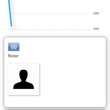
1580
1560
None