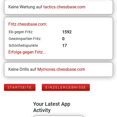
Keine Wertung auf
tactics.chessbase.com
Fritz.chessbase.com:
1592
Elo gegen Fritz:
0
Gewinnpartien Fritz:
17
Schönheitspunkte
Erfolge gegen Fritz...
Keine Drills auf
Mymoves.chessbase.com
STARTSEITE
EINZELERGEBNISSE
Your Latest App
Activity