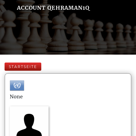
ACCOUNT QEHRAMAN1Q
STARTSEITE
None