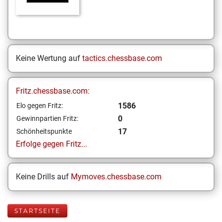
Keine Wertung auf
tactics.chessbase.com
Fritz.chessbase.com:
1586
Elo gegen Fritz:
0
Gewinnpartien Fritz:
17
Schönheitspunkte
Erfolge gegen Fritz...
Keine Drills auf
Mymoves.chessbase.com
STARTSEITE