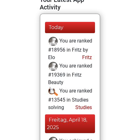
Activity
Today
You are ranked
#18956 in Fritz by
Elo
Fritz
You are ranked
#19369 in Fritz
Beauty
You are ranked
#13545 in Studies
solving
Studies
Freitag, April 18,
2025