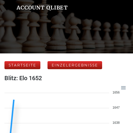
ACCOUNT QLIBET
STARTSEITE
EINZELERGEBNISSE
Blitz: Elo 1652
1656
1647
1638