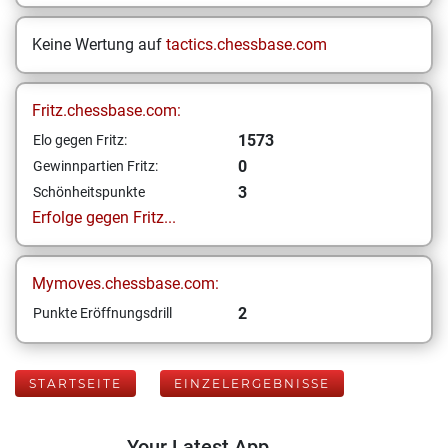
Keine Wertung auf
tactics.chessbase.com
Fritz.chessbase.com:
1573
Elo gegen Fritz:
0
Gewinnpartien Fritz:
3
Schönheitspunkte
Erfolge gegen Fritz...
Mymoves.chessbase.com:
2
Punkte Eröffnungsdrill
STARTSEITE
EINZELERGEBNISSE
Your Latest App