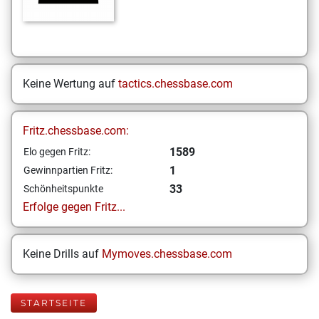
Keine Wertung auf
tactics.chessbase.com
Fritz.chessbase.com:
1589
Elo gegen Fritz:
1
Gewinnpartien Fritz:
33
Schönheitspunkte
Erfolge gegen Fritz...
Keine Drills auf
Mymoves.chessbase.com
STARTSEITE