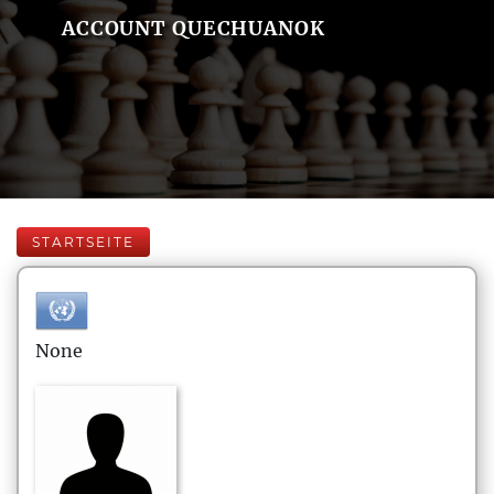
ACCOUNT QUECHUANOK
STARTSEITE
None