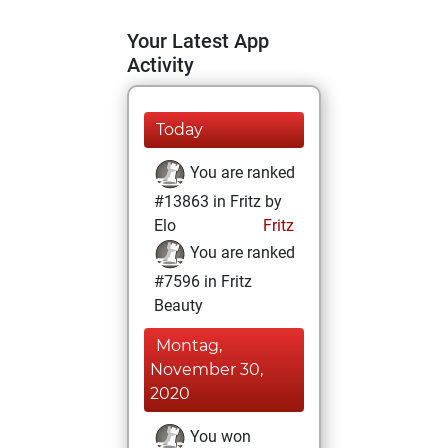
Your Latest App
Activity
Today
You are ranked
#13863 in Fritz by
Elo
Fritz
You are ranked
#7596 in Fritz
Beauty
Montag,
November 30,
2020
You won