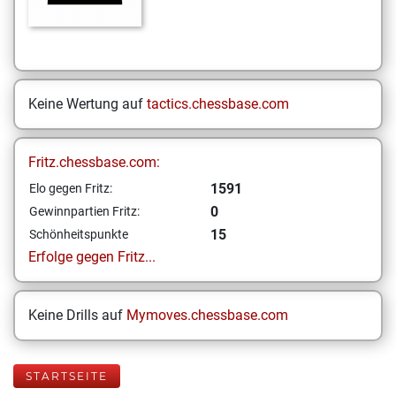
Keine Wertung auf
tactics.chessbase.com
Fritz.chessbase.com:
1591
Elo gegen Fritz:
0
Gewinnpartien Fritz:
15
Schönheitspunkte
Erfolge gegen Fritz...
Keine Drills auf
Mymoves.chessbase.com
STARTSEITE