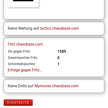
Keine Wertung auf
tactics.chessbase.com
Fritz.chessbase.com:
1589
Elo gegen Fritz:
0
Gewinnpartien Fritz:
1
Schönheitspunkte
Erfolge gegen Fritz...
Keine Drills auf
Mymoves.chessbase.com
STARTSEITE