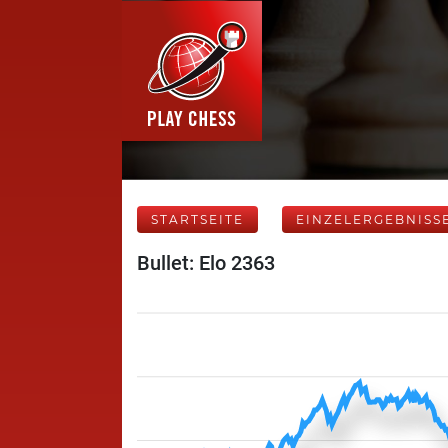
STARTSEITE
EINZELERGEBNISS
Bullet: Elo 2363