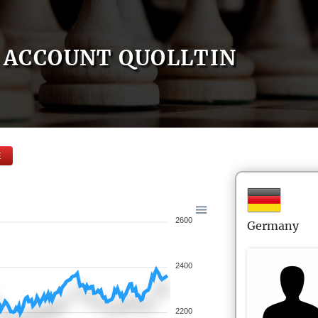
ACCOUNT QUOLLTIN
E
2600
Germany
2400
2200