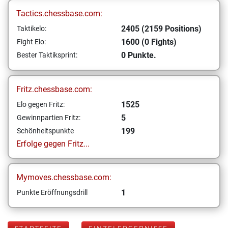
Tactics.chessbase.com:
2405 (2159 Positions)
Taktikelo:
1600 (0 Fights)
Fight Elo:
0 Punkte.
Bester Taktiksprint:
Fritz.chessbase.com:
1525
Elo gegen Fritz:
5
Gewinnpartien Fritz:
199
Schönheitspunkte
Erfolge gegen Fritz...
Mymoves.chessbase.com:
1
Punkte Eröffnungsdrill