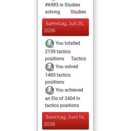
#6983 in Studies
solving
Studies
Samstag, Juli 25,
2026
You totalled
2159 tactics
positions
Tactics
You solved
1485 tactics
positions
You achieved
an Elo of 2404 in
tactics positions
Sonntag, Juni 14,
2026