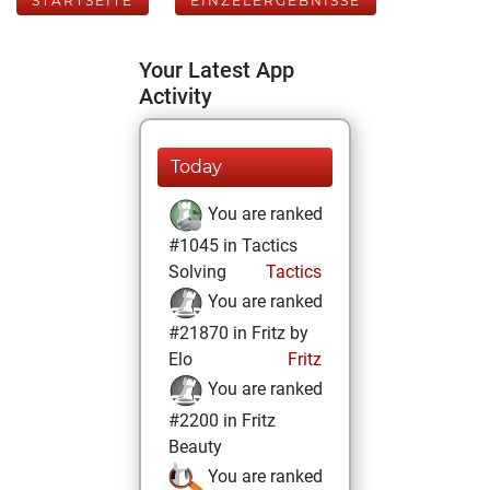
STARTSEITE
EINZELERGEBNISSE
Your Latest App
Activity
Today
You are ranked
#1045 in Tactics
Solving
Tactics
You are ranked
#21870 in Fritz by
Elo
Fritz
You are ranked
#2200 in Fritz
Beauty
You are ranked