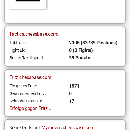
Tactics.chessbase.com:
2308 (83739 Positions)
Taktikelo:
0 (0 Fights)
Fight Elo:
39 Punkte.
Bester Taktiksprint:
Fritz.chessbase.com:
1571
Elo gegen Fritz:
0
Gewinnpartien Fritz:
17
Schönheitspunkte
Erfolge gegen Fritz...
Keine Drills auf
Mymoves.chessbase.com