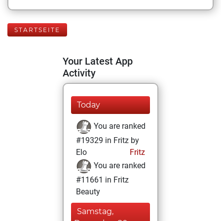
STARTSEITE
Your Latest App
Activity
Today
You are ranked
#19329 in Fritz by
Elo
Fritz
You are ranked
#11661 in Fritz
Beauty
Samstag,