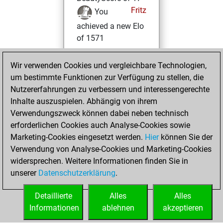
Fritz
You
achieved a new Elo
of 1571
Dienstag,
Wir verwenden Cookies und vergleichbare Technologien,
November 21,
um bestimmte Funktionen zur Verfügung zu stellen, die
2023
Nutzererfahrungen zu verbessern und interessengerechte
Inhalte auszuspielen. Abhängig von ihrem
You had a best
Verwendungszweck können dabei neben technisch
sprint of 57 positions
erforderlichen Cookies auch Analyse-Cookies sowie
Tactics
Marketing-Cookies eingesetzt werden.
Hier
können Sie der
Donnerstag,
Verwendung von Analyse-Cookies und Marketing-Cookies
Oktober 26, 2023
widersprechen. Weitere Informationen finden Sie in
unserer
Datenschutzerklärung
.
You created
your Fritz account
Detaillierte
Alles
Alles
Fritz
Informationen
ablehnen
akzeptieren