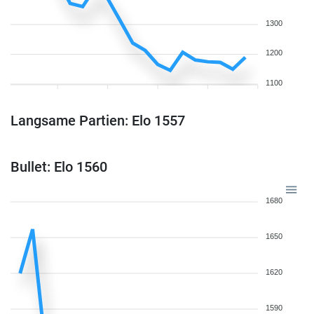
1300
1200
1100
Langsame Partien: Elo 1557
Bullet: Elo 1560
1680
1650
1620
1590