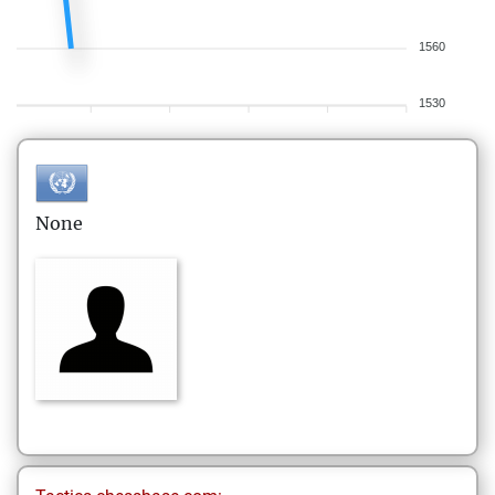
1560
1530
None