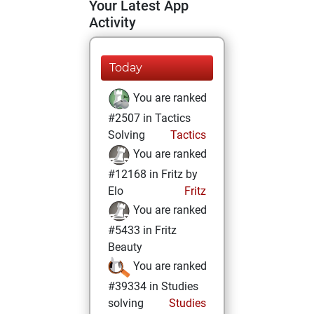
Your Latest App
Activity
Today
You are ranked
#2507 in Tactics
Solving
Tactics
You are ranked
#12168 in Fritz by
Elo
Fritz
You are ranked
#5433 in Fritz
Beauty
You are ranked
#39334 in Studies
solving
Studies