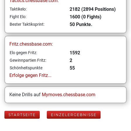
Tactics.chessbase.com:
2182 (2894 Positions)
Taktikelo:
1600 (0 Fights)
Fight Elo:
50 Punkte.
Bester Taktiksprint:
Fritz.chessbase.com:
1592
Elo gegen Fritz:
2
Gewinnpartien Fritz:
55
Schönheitspunkte
Erfolge gegen Fritz...
Keine Drills auf
Mymoves.chessbase.com
STARTSEITE
EINZELERGEBNISSE