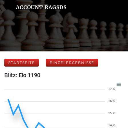
ACCOUNT RAGSDS
STARTSEITE
EINZELERGEBNISSE
Blitz: Elo 1190
1700
1600
1500
1400