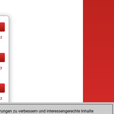
tz
ay
tz
rungen zu verbessern und interessengerechte Inhalte