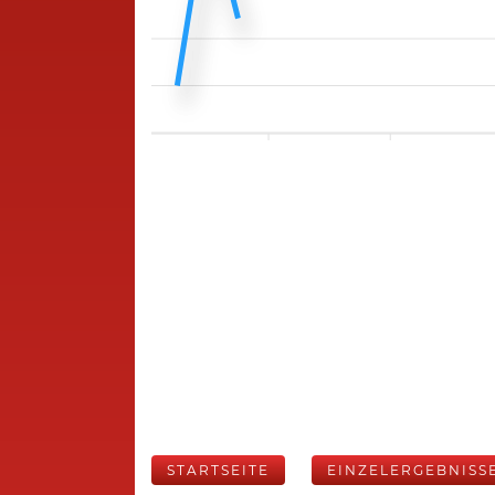
STARTSEITE
EINZELERGEBNISS