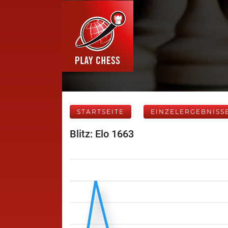
STARTSEITE
EINZELERGEBNISS
Blitz: Elo 1663