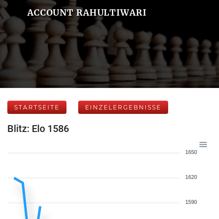
ACCOUNT RAHULTIWARI
STARTSEITE
EINZELERGEBNISSE
Blitz: Elo 1586
1650
1620
1590