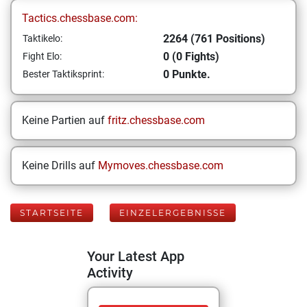
Tactics.chessbase.com:
2264 (761 Positions)
Taktikelo:
0 (0 Fights)
Fight Elo:
0 Punkte.
Bester Taktiksprint:
Keine Partien auf
fritz.chessbase.com
Keine Drills auf
Mymoves.chessbase.com
STARTSEITE
EINZELERGEBNISSE
Your Latest App
Activity