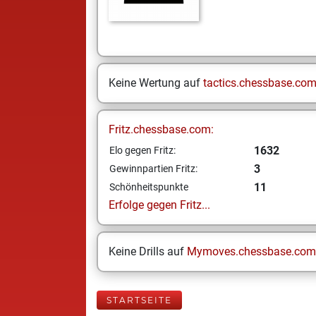
Keine Wertung auf
tactics.chessbase.co
Fritz.chessbase.com:
1632
Elo gegen Fritz:
3
Gewinnpartien Fritz:
11
Schönheitspunkte
Erfolge gegen Fritz...
Keine Drills auf
Mymoves.chessbase.com
STARTSEITE