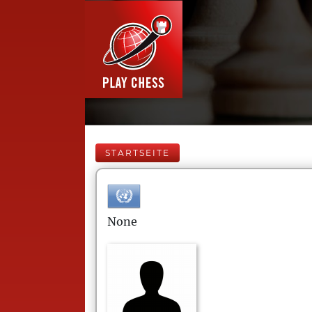
STARTSEITE
None