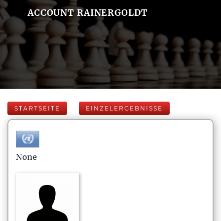
ACCOUNT RAINERGOLDT
STARTSEITE
EINZELERGEBNISSE
None