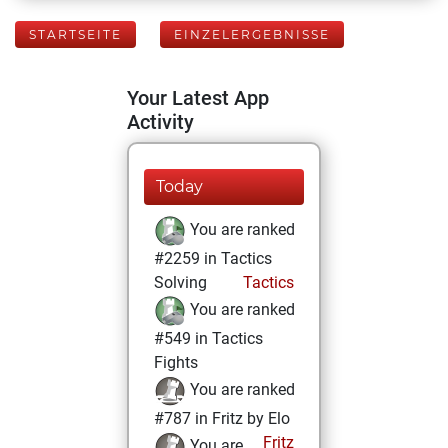
STARTSEITE
EINZELERGEBNISSE
Your Latest App
Activity
Today
You are ranked
#2259 in Tactics
Solving
Tactics
You are ranked
#549 in Tactics
Fights
You are ranked
#787 in Fritz by Elo
Fritz
You are