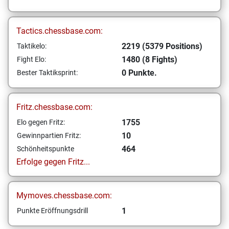
Tactics.chessbase.com:
2219 (5379 Positions)
Taktikelo:
1480 (8 Fights)
Fight Elo:
0 Punkte.
Bester Taktiksprint:
Fritz.chessbase.com:
1755
Elo gegen Fritz:
10
Gewinnpartien Fritz:
464
Schönheitspunkte
Erfolge gegen Fritz...
Mymoves.chessbase.com:
1
Punkte Eröffnungsdrill