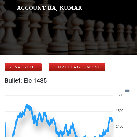
ACCOUNT RAJ KUMAR
STARTSEITE
EINZELERGEBNISSE
Bullet: Elo 1435
1600
1500
1400