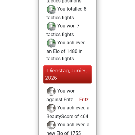
tactics positions
You totalled 8
tactics fights
You won 7
tactics fights
You achieved
an Elo of 1480 in
tactics fights
Dienstag, Juni 9,
2026
You won
against Fritz
Fritz
You achieved a
BeautyScore of 464
You achieved a
new Elo of 1755