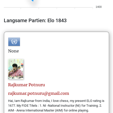
1400
Langsame Partien: Elo 1843
None
Rajkumar
Potnuru
rajkumar.potnuru@gmail.com
Hai, Iam Rajkumar from India, I love chess, my present ELO rating is
1677. My FIDE Titels : 1. NI -National Instructor (NI) for Training. 2.
AIM - Arena International Master (AIM) for online playing.