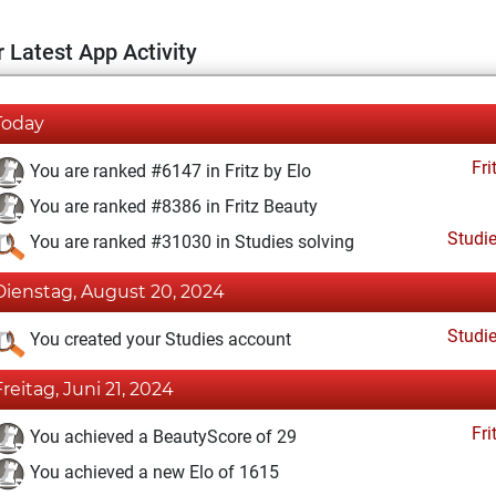
 Latest App Activity
Today
Fri
You are ranked #6147 in Fritz by Elo
You are ranked #8386 in Fritz Beauty
Studi
You are ranked #31030 in Studies solving
Dienstag, August 20, 2024
Studi
You created your Studies account
Freitag, Juni 21, 2024
Fri
You achieved a BeautyScore of 29
You achieved a new Elo of 1615