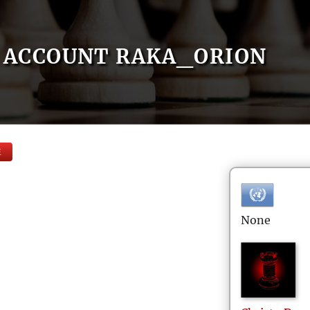
ACCOUNT RAKA_ORION
E
None