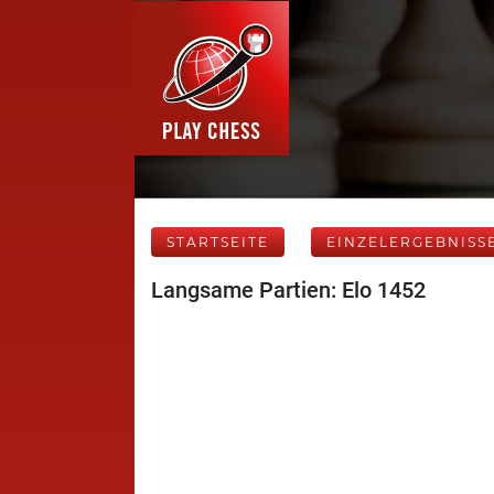
STARTSEITE
EINZELERGEBNISS
Langsame Partien: Elo 1452