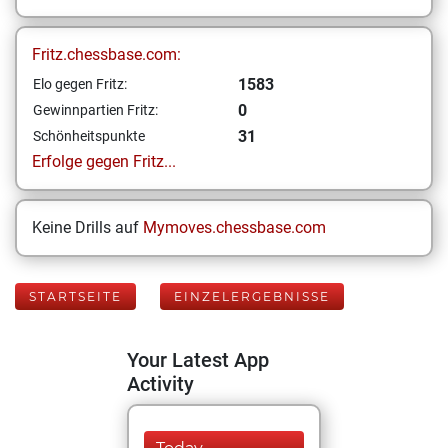
Fritz.chessbase.com:
1583
Elo gegen Fritz:
0
Gewinnpartien Fritz:
31
Schönheitspunkte
Erfolge gegen Fritz...
Keine Drills auf
Mymoves.chessbase.com
STARTSEITE
EINZELERGEBNISSE
Your Latest App
Activity