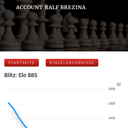
ACCOUNT RALF BREZINA
STARTSEITE
EINZELERGEBNISSE
Blitz: Elo 885
1800
1600
1400