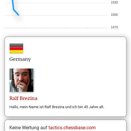
1530
1500
1470
Germany
Ralf
Brezina
Hallo, mein Name ist Ralf Brezina und ich bin 45 Jahre alt.
Keine Wertung auf
tactics.chessbase.com