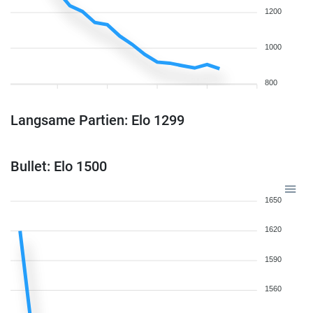
1200
1000
800
Langsame Partien: Elo 1299
Bullet: Elo 1500
1650
1620
1590
1560