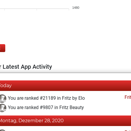
1480
E
 Latest App Activity
Today
Fri
You are ranked #21189 in Fritz by Elo
You are ranked #9807 in Fritz Beauty
Montag, Dezember 28, 2020