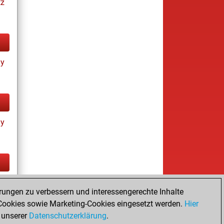
tz
ay
ay
tz
rungen zu verbessern und interessengerechte Inhalte
ay
ookies sowie Marketing-Cookies eingesetzt werden.
Hier
 unserer
Datenschutzerklärung
.