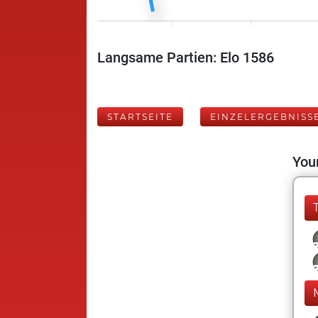
Langsame Partien: Elo 1586
STARTSEITE
EINZELERGEBNISS
Your