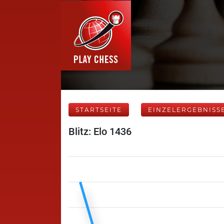
STARTSEITE
EINZELERGEBNISS
Blitz: Elo 1436