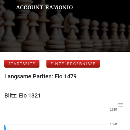
ACCOUNT RAMONIO
STARTSEITE
EINZELERGEBNISSE
Langsame Partien: Elo 1479
Blitz: Elo 1321
1710
1620