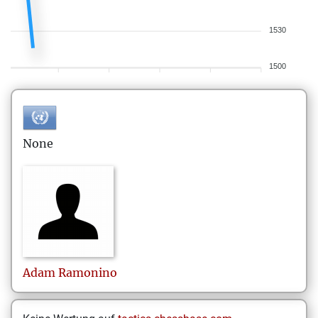
1530
1500
None
Adam
Ramonino