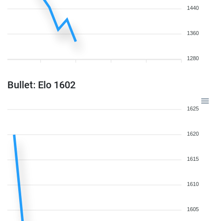
1440
1360
1280
Bullet: Elo 1602
1625
1620
1615
1610
1605