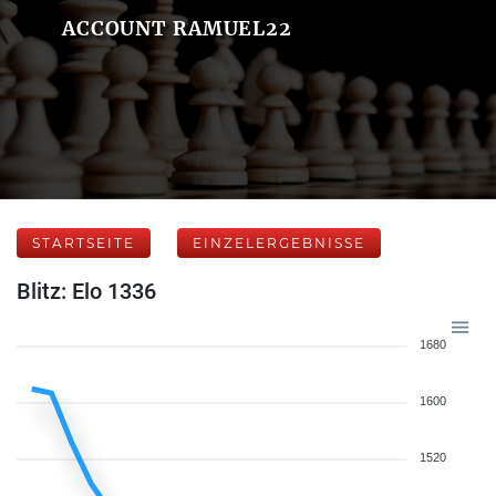
ACCOUNT RAMUEL22
STARTSEITE
EINZELERGEBNISSE
Blitz: Elo 1336
1680
1600
1520