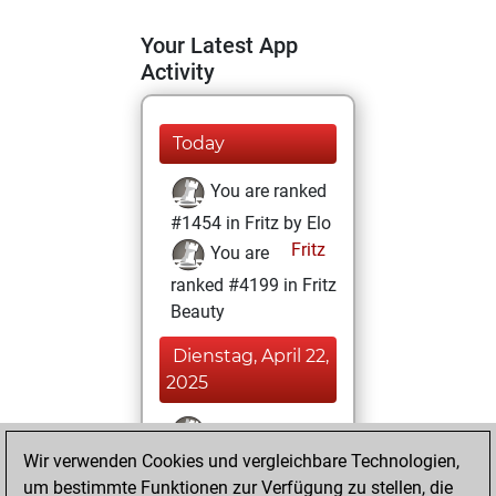
Your Latest App
Activity
Today
You are ranked
#1454 in Fritz by Elo
Fritz
You are
ranked #4199 in Fritz
Beauty
Dienstag, April 22,
2025
You won
Wir verwenden Cookies und vergleichbare Technologien,
against Fritz
Fritz
um bestimmte Funktionen zur Verfügung zu stellen, die
You achieved a