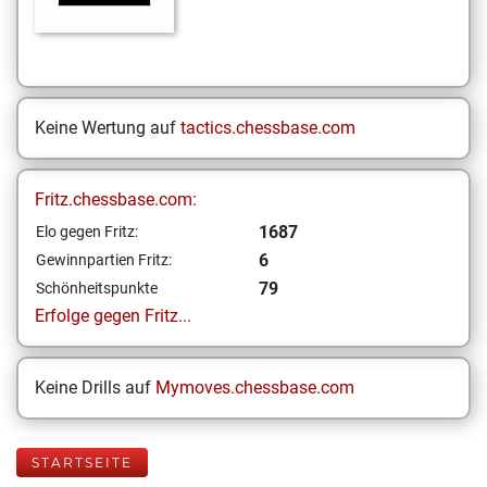
Keine Wertung auf
tactics.chessbase.com
Fritz.chessbase.com:
1687
Elo gegen Fritz:
6
Gewinnpartien Fritz:
79
Schönheitspunkte
Erfolge gegen Fritz...
Keine Drills auf
Mymoves.chessbase.com
STARTSEITE