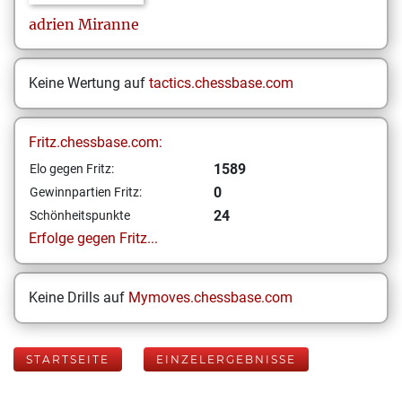
adrien
Miranne
Keine Wertung auf
tactics.chessbase.com
Fritz.chessbase.com:
1589
Elo gegen Fritz:
0
Gewinnpartien Fritz:
24
Schönheitspunkte
Erfolge gegen Fritz...
Keine Drills auf
Mymoves.chessbase.com
STARTSEITE
EINZELERGEBNISSE