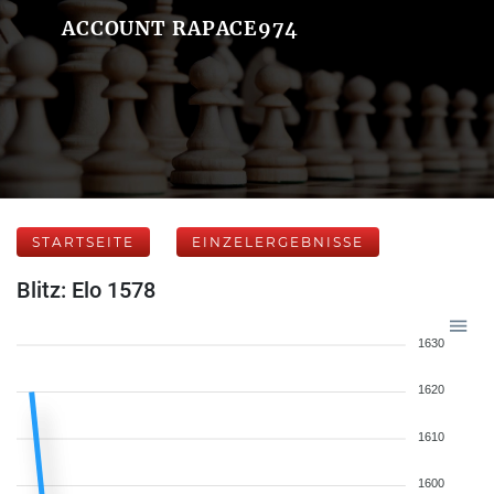
ACCOUNT RAPACE974
STARTSEITE
EINZELERGEBNISSE
Blitz: Elo 1578
1630
1620
1610
1600