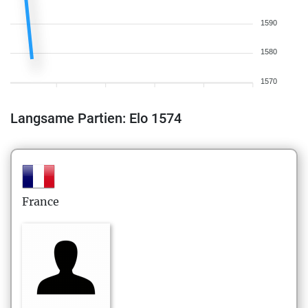
1590
1580
1570
Langsame Partien: Elo 1574
France