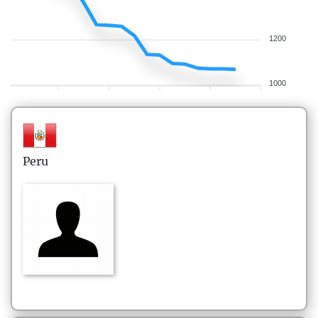
1200
1000
Peru