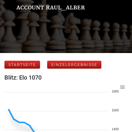
ACCOUNT RAUL_ALBER
STARTSEITE
EINZELERGEBNISSE
Blitz: Elo 1070
1800
1600
1400