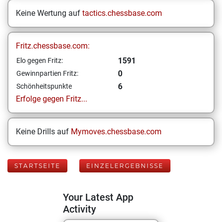
Keine Wertung auf
tactics.chessbase.com
Fritz.chessbase.com:
1591
Elo gegen Fritz:
0
Gewinnpartien Fritz:
6
Schönheitspunkte
Erfolge gegen Fritz...
Keine Drills auf
Mymoves.chessbase.com
STARTSEITE
EINZELERGEBNISSE
Your Latest App
Activity