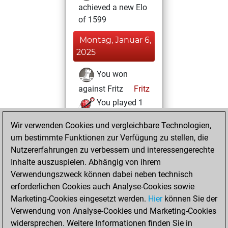
achieved a new Elo
of 1599
Montag, Januar 6,
2025
You won
against Fritz
Fritz
You played 1
bullet games
Play
Wir verwenden Cookies und vergleichbare Technologien,
You scored +0
um bestimmte Funktionen zur Verfügung zu stellen, die
=0 -1 in bullet
Nutzererfahrungen zu verbessern und interessengerechte
Inhalte auszuspielen. Abhängig von ihrem
Mittwoch,
Verwendungszweck können dabei neben technisch
Oktober 9, 2024
erforderlichen Cookies auch Analyse-Cookies sowie
Marketing-Cookies eingesetzt werden.
Hier
können Sie der
You created
Verwendung von Analyse-Cookies und Marketing-Cookies
your Fritz account
widersprechen. Weitere Informationen finden Sie in
Fritz