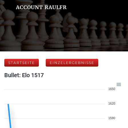
ACCOUNT RAULFR
STARTSEITE
EINZELERGEBNISSE
Bullet: Elo 1517
1650
1620
1590