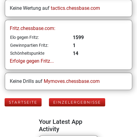
Keine Wertung auf
tactics.chessbase.com
Fritz.chessbase.com:
1599
Elo gegen Fritz:
1
Gewinnpartien Fritz:
14
Schönheitspunkte
Erfolge gegen Fritz...
Keine Drills auf
Mymoves.chessbase.com
STARTSEITE
EINZELERGEBNISSE
Your Latest App
Activity