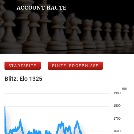
ACCOUNT RAUTE
STARTSEITE
EINZELERGEBNISSE
Blitz: Elo 1325
1900
1800
1700
1600