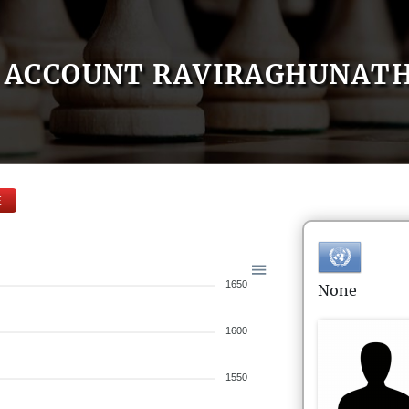
ACCOUNT RAVIRAGHUNAT
E
1650
None
1600
1550