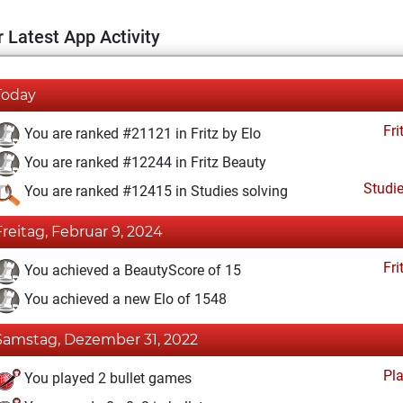
 Latest App Activity
Today
Fri
You are ranked #21121 in Fritz by Elo
You are ranked #12244 in Fritz Beauty
Studi
You are ranked #12415 in Studies solving
Freitag, Februar 9, 2024
Fri
You achieved a BeautyScore of 15
You achieved a new Elo of 1548
Samstag, Dezember 31, 2022
Pl
You played 2 bullet games