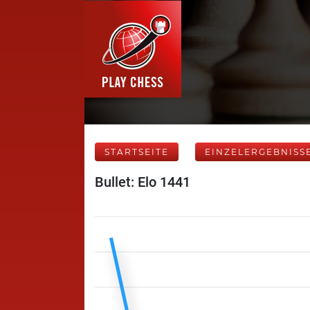
STARTSEITE
EINZELERGEBNISS
Bullet: Elo 1441