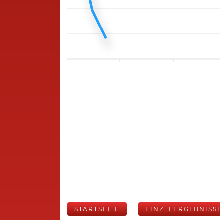
STARTSEITE
EINZELERGEBNISS