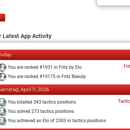
E
 Latest App Activity
Today
Fri
You are ranked #1931 in Fritz by Elo
You are ranked #19175 in Fritz Beauty
Samstag, April 11, 2026
Tacti
You totalled 343 tactics positions
You solved 273 tactics positions
You achieved an Elo of 2303 in tactics positions