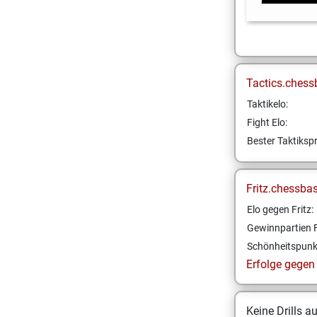
Tactics.chess
Taktikelo:
Fight Elo:
Bester Taktikspr
Fritz.chessba
Elo gegen Fritz:
Gewinnpartien F
Schönheitspunk
Erfolge gegen F
Keine Drills a