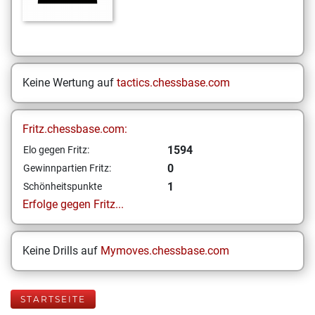
Keine Wertung auf
tactics.chessbase.com
Fritz.chessbase.com:
1594
Elo gegen Fritz:
0
Gewinnpartien Fritz:
1
Schönheitspunkte
Erfolge gegen Fritz...
Keine Drills auf
Mymoves.chessbase.com
STARTSEITE