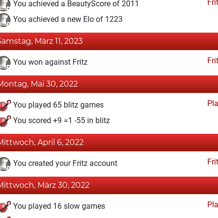
Fri
You achieved a BeautyScore of 2011
You achieved a new Elo of 1223
Samstag, März 11, 2023
Fri
You won against Fritz
Montag, Mai 30, 2022
Pl
You played 65 blitz games
You scored +9 =1 -55 in blitz
Mittwoch, April 6, 2022
Fri
You created your Fritz account
Mittwoch, März 30, 2022
Pl
You played 16 slow games