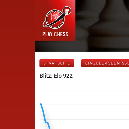
STARTSEITE
EINZELERGEBNISS
Blitz: Elo 922