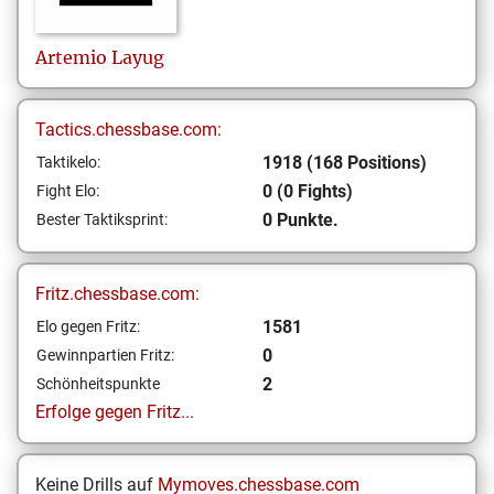
Artemio
Layug
Tactics.chessbase.com:
1918 (168 Positions)
Taktikelo:
0 (0 Fights)
Fight Elo:
0 Punkte.
Bester Taktiksprint:
Fritz.chessbase.com:
1581
Elo gegen Fritz:
0
Gewinnpartien Fritz:
2
Schönheitspunkte
Erfolge gegen Fritz...
Keine Drills auf
Mymoves.chessbase.com