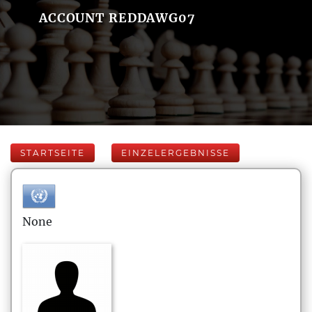
ACCOUNT REDDAWG07
STARTSEITE
EINZELERGEBNISSE
None