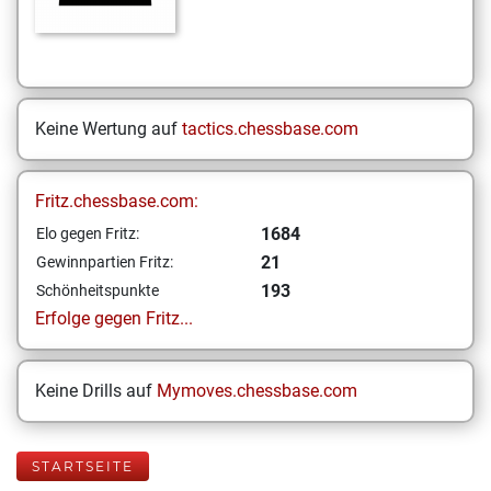
Keine Wertung auf
tactics.chessbase.com
Fritz.chessbase.com:
1684
Elo gegen Fritz:
21
Gewinnpartien Fritz:
193
Schönheitspunkte
Erfolge gegen Fritz...
Keine Drills auf
Mymoves.chessbase.com
STARTSEITE