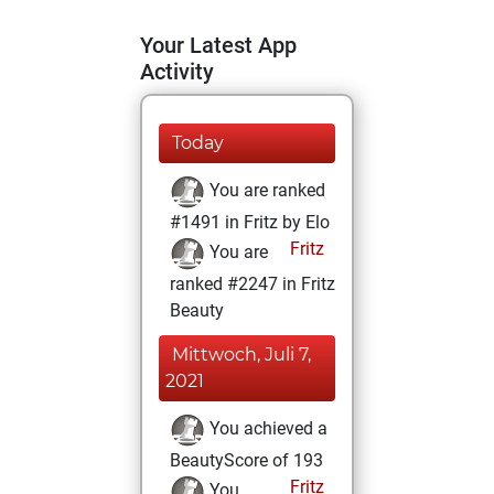
Your Latest App
Activity
Today
You are ranked
#1491 in Fritz by Elo
Fritz
You are
ranked #2247 in Fritz
Beauty
Mittwoch, Juli 7,
2021
You achieved a
BeautyScore of 193
Fritz
You