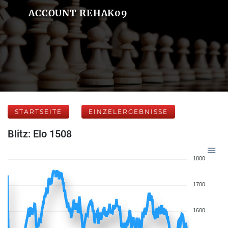
ACCOUNT REHAK09
STARTSEITE
EINZELERGEBNISSE
Blitz: Elo 1508
1800
1700
1600