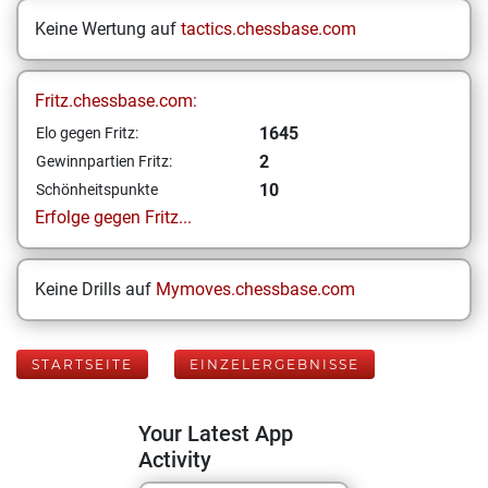
Keine Wertung auf
tactics.chessbase.com
Fritz.chessbase.com:
1645
Elo gegen Fritz:
2
Gewinnpartien Fritz:
10
Schönheitspunkte
Erfolge gegen Fritz...
Keine Drills auf
Mymoves.chessbase.com
STARTSEITE
EINZELERGEBNISSE
Your Latest App
Activity