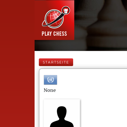
STARTSEITE
None