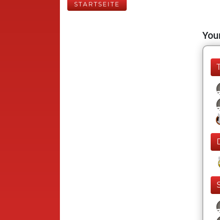
STARTSEITE
Your