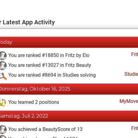
 Latest App Activity
Today
Fri
You are ranked #18850 in Fritz by Elo
You are ranked #13027 in Fritz Beauty
Studi
You are ranked #8694 in Studies solving
Donnerstag, Oktober 16, 2025
MyMove
You learned 2 positions
Samstag, Juli 2, 2022
Fri
You achieved a BeautyScore of 13