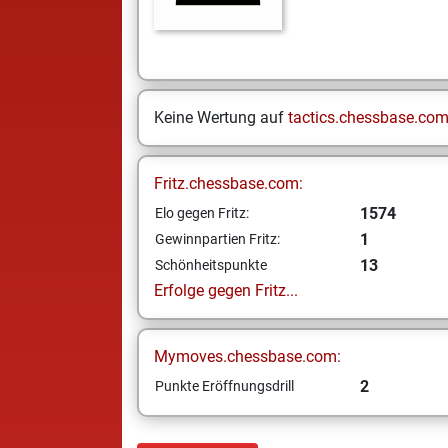
Keine Wertung auf
tactics.chessbase.co
Fritz.chessbase.com:
1574
Elo gegen Fritz:
1
Gewinnpartien Fritz:
13
Schönheitspunkte
Erfolge gegen Fritz...
Mymoves.chessbase.com:
2
Punkte Eröffnungsdrill