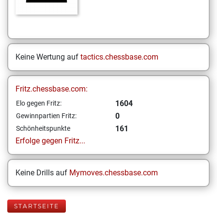
Keine Wertung auf
tactics.chessbase.com
Fritz.chessbase.com:
1604
Elo gegen Fritz:
0
Gewinnpartien Fritz:
161
Schönheitspunkte
Erfolge gegen Fritz...
Keine Drills auf
Mymoves.chessbase.com
STARTSEITE