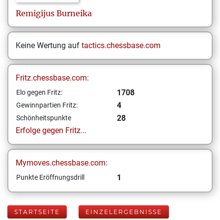
Remigijus
Burneika
Keine Wertung auf
tactics.chessbase.com
Fritz.chessbase.com:
1708
Elo gegen Fritz:
4
Gewinnpartien Fritz:
28
Schönheitspunkte
Erfolge gegen Fritz...
Mymoves.chessbase.com:
1
Punkte Eröffnungsdrill
STARTSEITE
EINZELERGEBNISSE