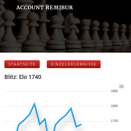
ACCOUNT REMIBUR
STARTSEITE
EINZELERGEBNISSE
Blitz: Elo 1740
1850
1800
1750