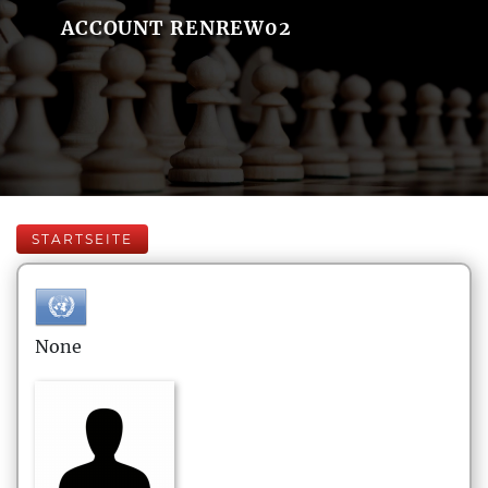
ACCOUNT RENREW02
STARTSEITE
None