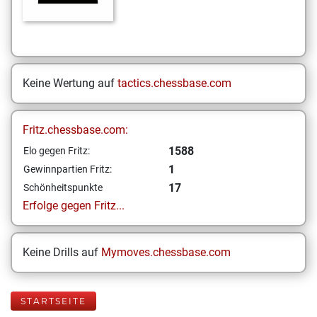
Keine Wertung auf
tactics.chessbase.com
Fritz.chessbase.com:
1588
Elo gegen Fritz:
1
Gewinnpartien Fritz:
17
Schönheitspunkte
Erfolge gegen Fritz...
Keine Drills auf
Mymoves.chessbase.com
STARTSEITE