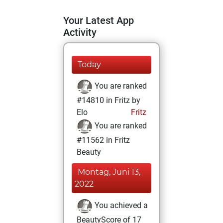
Your Latest App
Activity
Today
You are ranked
#14810 in Fritz by
Elo
Fritz
You are ranked
#11562 in Fritz
Beauty
Montag, Juni 13,
2022
You achieved a
BeautyScore of 17