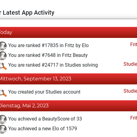
 Latest App Activity
Today
Fri
You are ranked #17835 in Fritz by Elo
You are ranked #7648 in Fritz Beauty
Studi
You are ranked #24717 in Studies solving
Mittwoch, September 13, 2023
Studi
You created your Studies account
Dienstag, Mai 2, 2023
Fri
You achieved a BeautyScore of 33
You achieved a new Elo of 1579