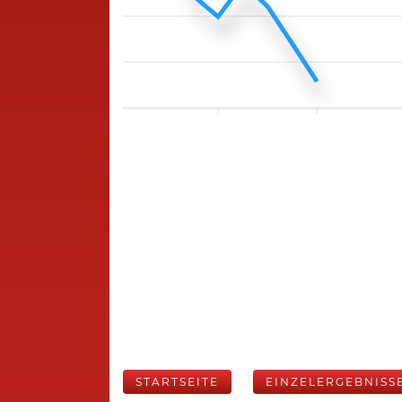
STARTSEITE
EINZELERGEBNISS