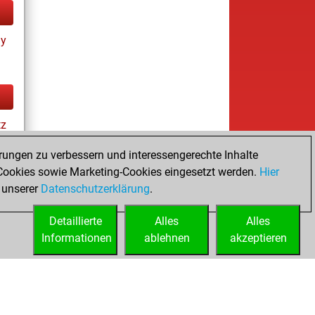
ay
tz
rungen zu verbessern und interessengerechte Inhalte
ookies sowie Marketing-Cookies eingesetzt werden.
Hier
tz
 unserer
Datenschutzerklärung
.
Detaillierte
Alles
Alles
Informationen
ablehnen
akzeptieren