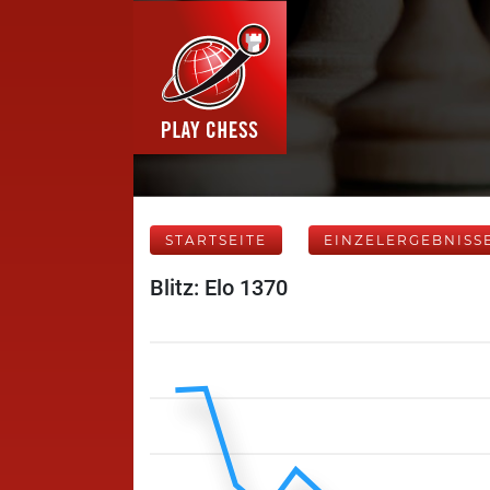
STARTSEITE
EINZELERGEBNISS
Blitz: Elo 1370