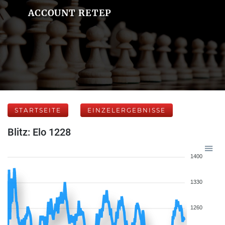
ACCOUNT RETEP
STARTSEITE
EINZELERGEBNISSE
Blitz: Elo 1228
1400
1330
1260