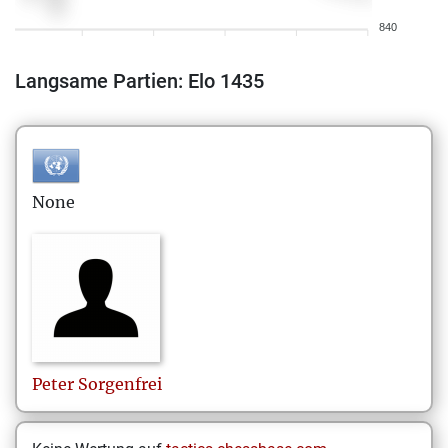
840
Langsame Partien: Elo 1435
None
Peter
Sorgenfrei