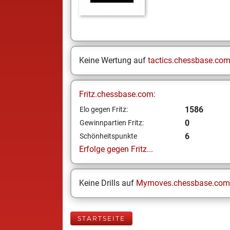
Keine Wertung auf
tactics.chessbase.co
Fritz.chessbase.com:
1586
Elo gegen Fritz:
0
Gewinnpartien Fritz:
6
Schönheitspunkte
Erfolge gegen Fritz...
Keine Drills auf
Mymoves.chessbase.com
STARTSEITE