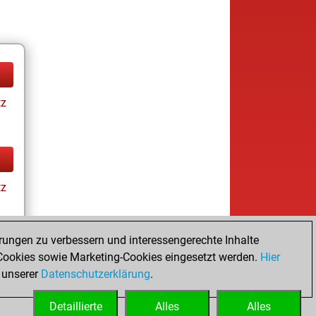
tz
tz
rungen zu verbessern und interessengerechte Inhalte
ookies sowie Marketing-Cookies eingesetzt werden.
Hier
tz
 unserer
Datenschutzerklärung
.
Detaillierte
Alles
Alles