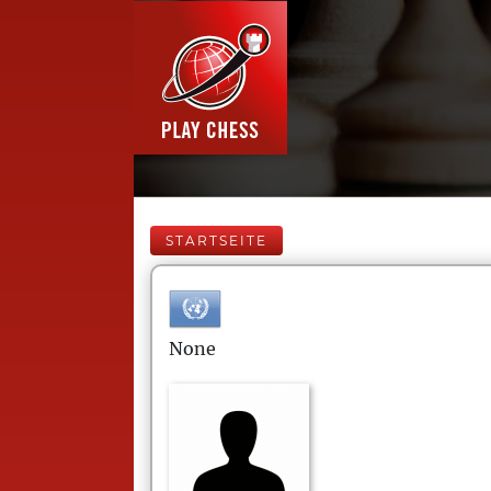
STARTSEITE
None