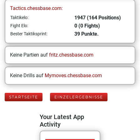
Tactics.chessbase.com:
1947 (164 Positions)
Taktikelo:
0 (0 Fights)
Fight Elo:
39 Punkte.
Bester Taktiksprint:
Keine Partien auf
fritz.chessbase.com
Keine Drills auf
Mymoves.chessbase.com
STARTSEITE
EINZELERGEBNISSE
Your Latest App
Activity