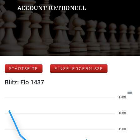
ACCOUNT RETRONELL
STARTSEITE
EINZELERGEBNISSE
Blitz: Elo 1437
1700
1600
1500