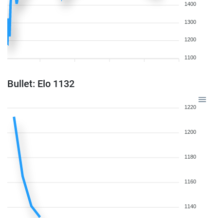
1400
1300
1200
1100
Bullet: Elo 1132
1220
1200
1180
1160
1140