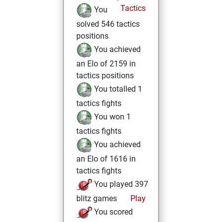
Tactics
You
solved 546 tactics
positions
You achieved
an Elo of 2159 in
tactics positions
You totalled 1
tactics fights
You won 1
tactics fights
You achieved
an Elo of 1616 in
tactics fights
You played 397
blitz games
Play
You scored