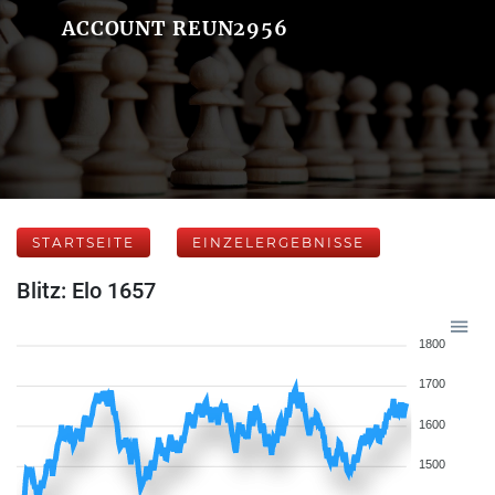
ACCOUNT REUN2956
STARTSEITE
EINZELERGEBNISSE
Blitz: Elo 1657
1800
1700
1600
1500