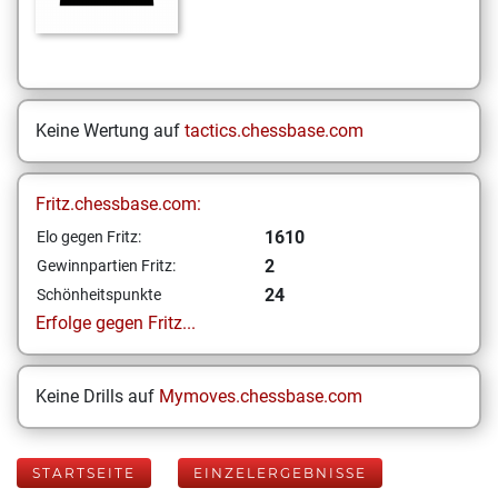
Keine Wertung auf
tactics.chessbase.com
Fritz.chessbase.com:
1610
Elo gegen Fritz:
2
Gewinnpartien Fritz:
24
Schönheitspunkte
Erfolge gegen Fritz...
Keine Drills auf
Mymoves.chessbase.com
STARTSEITE
EINZELERGEBNISSE