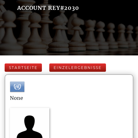
ACCOUNT REY#2030
STARTSEITE
EINZELERGEBNISSE
None