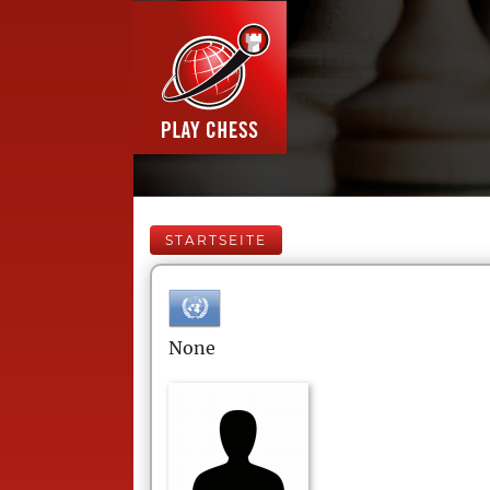
STARTSEITE
None