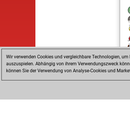
Wir verwenden Cookies und vergleichbare Technologien, um b
auszuspielen. Abhängig von ihrem Verwendungszweck können
können Sie der Verwendung von Analyse-Cookies und Marketi