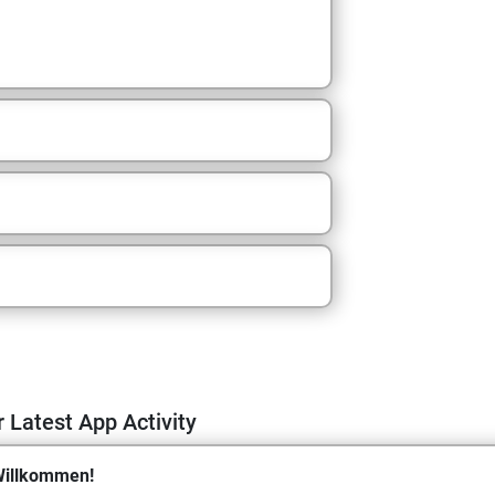
m
 Latest App Activity
illkommen!