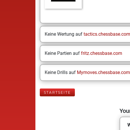
Keine Wertung auf
tactics.chessbase.co
Keine Partien auf
fritz.chessbase.com
Keine Drills auf
Mymoves.chessbase.com
STARTSEITE
Your
W