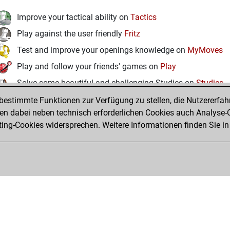
Improve your tactical ability on
Tactics
Play against the user friendly
Fritz
Test and improve your openings knowledge on
MyMoves
Play and follow your friends' games on
Play
Solve some beautiful and challenging Studies on
Studies
estimmte Funktionen zur Verfügung zu stellen, die Nutzererfah
 dabei neben technisch erforderlichen Cookies auch Analyse-C
ng-Cookies widersprechen. Weitere Informationen finden Sie in