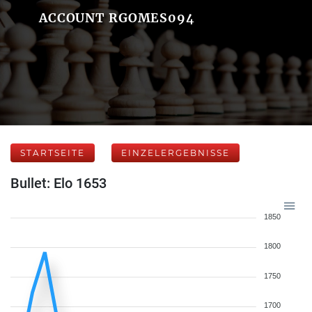
ACCOUNT RGOMES094
STARTSEITE
EINZELERGEBNISSE
Bullet: Elo 1653
1850
1800
1750
1700