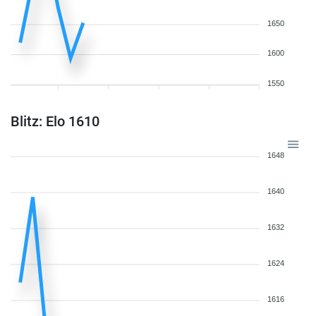
1650
1600
1550
Blitz: Elo 1610
1648
1640
1632
1624
1616