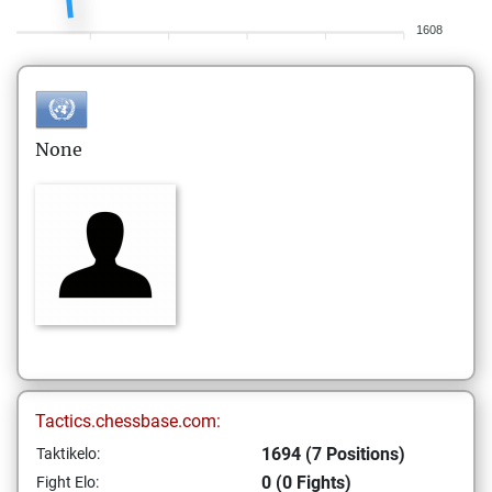
1608
None
Tactics.chessbase.com:
1694 (7 Positions)
Taktikelo:
0 (0 Fights)
Fight Elo: