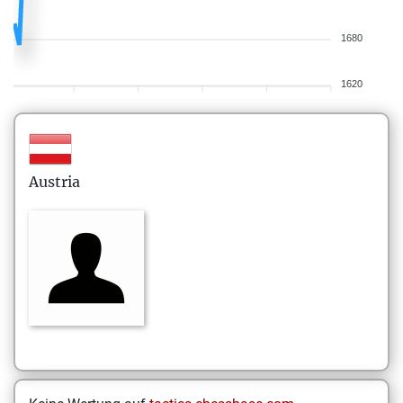
1680
1620
Austria