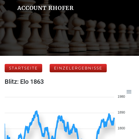
ACCOUNT RHOFER
STARTSEITE
EINZELERGEBNISSE
Blitz: Elo 1863
1980
1890
1800