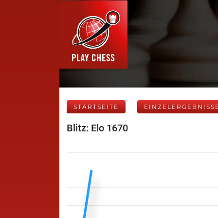
STARTSEITE
EINZELERGEBNISS
Blitz: Elo 1670