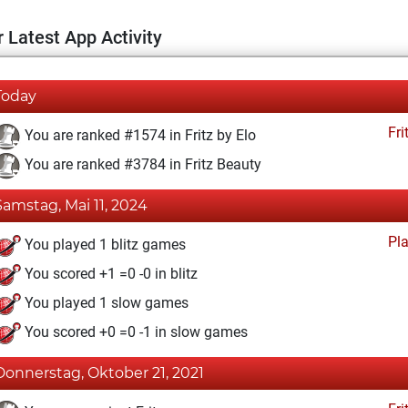
 Latest App Activity
Today
Fri
You are ranked #1574 in Fritz by Elo
You are ranked #3784 in Fritz Beauty
Samstag, Mai 11, 2024
Pl
You played 1 blitz games
You scored +1 =0 -0 in blitz
You played 1 slow games
You scored +0 =0 -1 in slow games
Donnerstag, Oktober 21, 2021