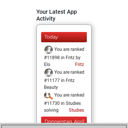
Your Latest App
Activity
Today
You are ranked
#11898 in Fritz by
Elo
Fritz
You are ranked
#11177 in Fritz
Beauty
You are ranked
#11730 in Studies
solving
Studies
Donnerstag, April