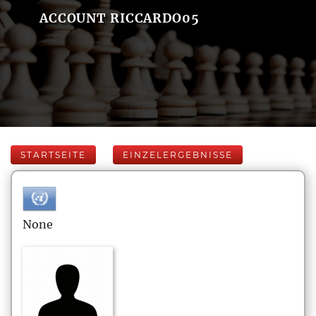
ACCOUNT RICCARDO05
STARTSEITE
EINZELERGEBNISSE
None