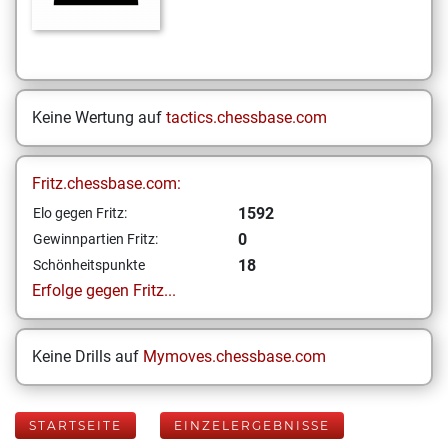
Keine Wertung auf
tactics.chessbase.com
Fritz.chessbase.com:
1592
Elo gegen Fritz:
0
Gewinnpartien Fritz:
18
Schönheitspunkte
Erfolge gegen Fritz...
Keine Drills auf
Mymoves.chessbase.com
STARTSEITE
EINZELERGEBNISSE