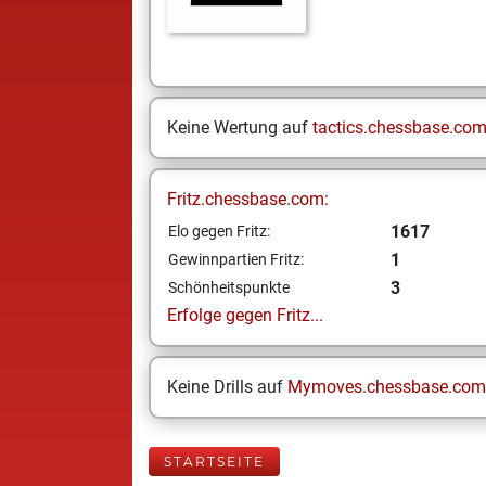
Keine Wertung auf
tactics.chessbase.co
Fritz.chessbase.com:
1617
Elo gegen Fritz:
1
Gewinnpartien Fritz:
3
Schönheitspunkte
Erfolge gegen Fritz...
Keine Drills auf
Mymoves.chessbase.com
STARTSEITE