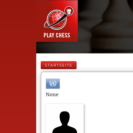
STARTSEITE
None