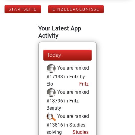
STARTSEITE
EINZELERGEBNISSE
Your Latest App
Activity
Today
You are ranked
#17133 in Fritz by
Elo
Fritz
You are ranked
#18796 in Fritz
Beauty
You are ranked
#13816 in Studies
solving
Studies