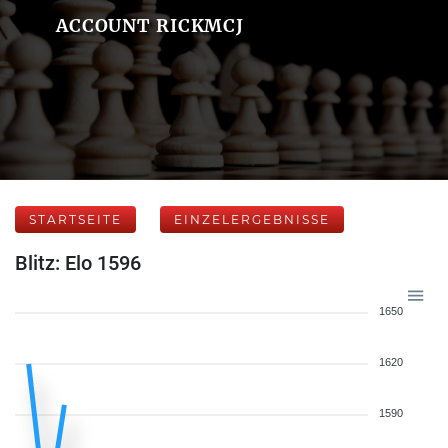
ACCOUNT RICKMCJ
STARTSEITE
EINZELERGEBNISSE
Blitz: Elo 1596
1650
1620
1590