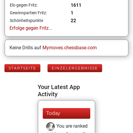
1611
Elo gegen Fritz:
1
Gewinnpartien Fritz:
22
Schönheitspunkte
Erfolge gegen Fritz...
Keine Drills auf
Mymoves.chessbase.com
STARTSEITE
EINZELERGEBNISSE
Your Latest App
Activity
Today
You are ranked