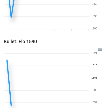
1560
1530
1500
Bullet: Elo 1590
1624
1616
1608
1600
1592